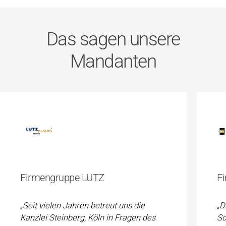
Das sagen unsere
Mandanten
Firmengruppe LUTZ
F
„Seit vielen Jahren betreut uns die
„D
Kanzlei Steinberg, Köln in Fragen des
Sc