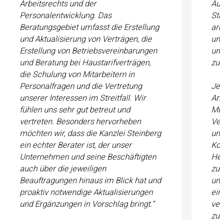
Arbeitsrechts und der
Au
Personalentwicklung. Das
St
Beratungsgebiet umfasst die Erstellung
ar
und Aktualisierung von Verträgen, die
un
Erstellung von Betriebsvereinbarungen
un
und Beratung bei Haustarifverträgen,
z
die Schulung von Mitarbeitern in
Personalfragen und die Vertretung
Je
unserer Interessen im Streitfall. Wir
Ar
fühlen uns sehr gut betreut und
Mu
vertreten. Besonders hervorheben
Ve
möchten wir, dass die Kanzlei Steinberg
un
ein echter Berater ist, der unser
Ko
Unternehmen und seine Beschäftigten
He
auch über die jeweiligen
zu
Beauftragungen hinaus im Blick hat und
un
proaktiv notwendige Aktualisierungen
ei
und Ergänzungen in Vorschlag bringt.“
ve
zu