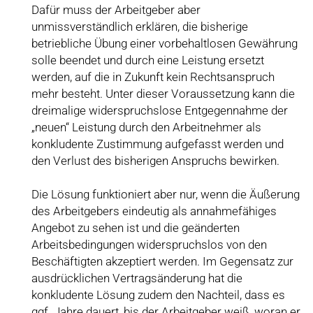
Dafür muss der Arbeitgeber aber
unmissverständlich erklären, die bisherige
betriebliche Übung einer vorbehaltlosen Gewährung
solle beendet und durch eine Leistung ersetzt
werden, auf die in Zukunft kein Rechtsanspruch
mehr besteht. Unter dieser Voraussetzung kann die
dreimalige widerspruchslose Entgegennahme der
„neuen“ Leistung durch den Arbeitnehmer als
konkludente Zustimmung aufgefasst werden und
den Verlust des bisherigen Anspruchs bewirken.
Die Lösung funktioniert aber nur, wenn die Äußerung
des Arbeitgebers eindeutig als annahmefähiges
Angebot zu sehen ist und die geänderten
Arbeitsbedingungen widerspruchslos von den
Beschäftigten akzeptiert werden. Im Gegensatz zur
ausdrücklichen Vertragsänderung hat die
konkludente Lösung zudem den Nachteil, dass es
ggf. Jahre dauert, bis der Arbeitgeber weiß, woran er